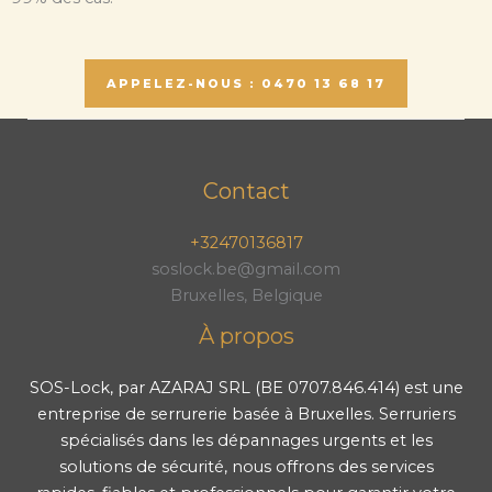
APPELEZ-NOUS : 0470 13 68 17
Contact
+32470136817
soslock.be@gmail.com
Bruxelles, Belgique
À propos
SOS-Lock, par AZARAJ SRL (BE 0707.846.414) est une
entreprise de serrurerie basée à Bruxelles. Serruriers
spécialisés dans les dépannages urgents et les
solutions de sécurité, nous offrons des services