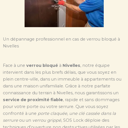
Un dépannage professionnel en cas de verrou bloqué à
Nivelles
Face à une
verrou bloqué
à
Nivelles
, notre équipe
intervient dans les plus brefs délais, que vous soyez en
plein centre-ville, dans un immeuble à appartements ou
dans une maison unifamiliale. Grâce à notre parfaite
connaissance du terrain à Nivelles, nous garantissons un
service de proximité fiable
, rapide et sans dommages
pour votre porte ou votre serrure. Que vous soyez
confronté à une
porte claquée, une clé cassée dans la
serrure
ou un
verrou grippé
, SOS Lock déploie des
techniques d’ouverture non destructives utilisées par les