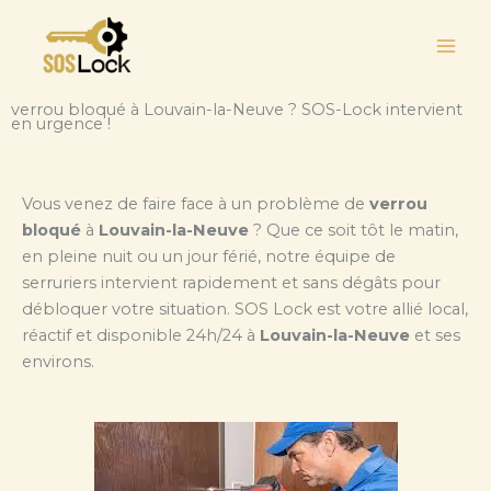
Aller
au
contenu
verrou bloqué à Louvain-la-Neuve ? SOS-Lock intervient
en urgence !
Vous venez de faire face à un problème de
verrou
bloqué
à
Louvain-la-Neuve
? Que ce soit tôt le matin,
en pleine nuit ou un jour férié, notre équipe de
serruriers intervient rapidement et sans dégâts pour
débloquer votre situation. SOS Lock est votre allié local,
réactif et disponible 24h/24 à
Louvain-la-Neuve
et ses
environs.