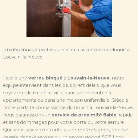
Un dépannage professionnel en cas de verrou bloqué à
Louvain-la-Neuve
Face à une
verrou bloqué
à
Louvain-la-Neuve
, notre
équipe intervient dans les plus brefs délais, que vous
soyez en plein centre-ville, dans un immeuble à
appartements ou dans une maison unifamiliale. Grâce à
notre parfaite connaissance du terrain à Louvain-la-Neuve,
nous garantissons un
service de proximité fiable
, rapide
et sans dommages pour votre porte ou votre serrure.
Que vous soyez confronté à une
porte claquée, une clé
cassée dans la serrure
ou un
verrou grippé
, SOS Lock