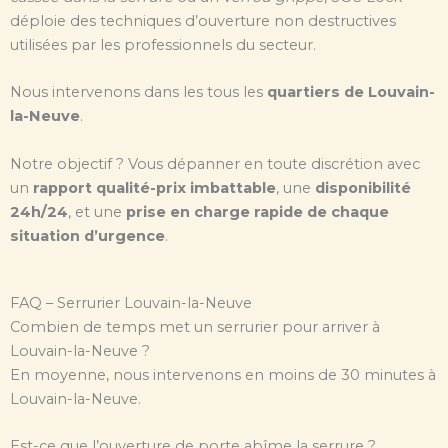
déploie des techniques d’ouverture non destructives
utilisées par les professionnels du secteur.
Nous intervenons dans les tous les
quartiers de Louvain-
la-Neuve
.
Notre objectif ? Vous dépanner en toute discrétion avec
un
rapport qualité-prix imbattable
, une
disponibilité
24h/24
, et une
prise en charge rapide de chaque
situation d’urgence
.
FAQ – Serrurier Louvain-la-Neuve
Combien de temps met un serrurier pour arriver à
Louvain-la-Neuve ?
En moyenne, nous intervenons en moins de 30 minutes à
Louvain-la-Neuve.
Est-ce que l’ouverture de porte abîme la serrure ?