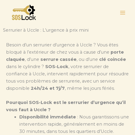
Aller
au
contenu
Serrurier à Uccle : L'urgence à prix mini
Besoin d’un serrurier d’urgence à Uccle ? Vous êtes
bloqué à l’extérieur de chez vous à cause d’une
porte
claquée
, d’une
serrure cassée
, ou d’une
clé coincée
dans le cylindre ?
SOS-Lock
, votre serrurier de
confiance à Uccle, intervient rapidement pour résoudre
tous vos problèmes de serrurerie, avec un service
disponible
24h/24 et 7j/7
, même les jours fériés.
Pourquoi SOS-Lock est le serrurier d’urgence qu’il
vous faut à Uccle ?
Disponibilité immédiate
: Nous garantissons une
intervention rapide, généralement en moins de
30 minutes, dans tous les quartiers d’Uccle.