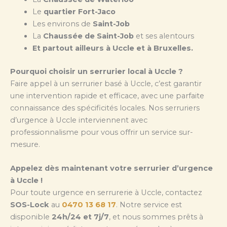
Le
quartier Fort-Jaco
Les environs de
Saint-Job
La
Chaussée de Saint-Job
et ses alentours
Et partout ailleurs à Uccle et à Bruxelles.
Pourquoi choisir un serrurier local à Uccle ?
Faire appel à un serrurier basé à Uccle, c’est garantir
une intervention rapide et efficace, avec une parfaite
connaissance des spécificités locales. Nos serruriers
d’urgence à Uccle interviennent avec
professionnalisme pour vous offrir un service sur-
mesure.
Appelez dès maintenant votre serrurier d’urgence
à Uccle !
Pour toute urgence en serrurerie à Uccle, contactez
SOS-Lock
au
0470 13 68 17
. Notre service est
disponible
24h/24 et 7j/7
, et nous sommes prêts à