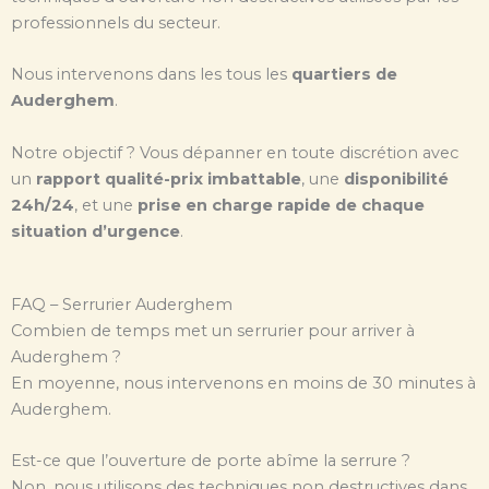
professionnels du secteur.
Nous intervenons dans les tous les
quartiers de
Auderghem
.
Notre objectif ? Vous dépanner en toute discrétion avec
un
rapport qualité-prix imbattable
, une
disponibilité
24h/24
, et une
prise en charge rapide de chaque
situation d’urgence
.
FAQ – Serrurier Auderghem
Combien de temps met un serrurier pour arriver à
Auderghem ?
En moyenne, nous intervenons en moins de 30 minutes à
Auderghem.
Est-ce que l’ouverture de porte abîme la serrure ?
Non, nous utilisons des techniques non destructives dans