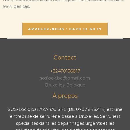
99% des cas.
APPELEZ-NOUS : 0470 13 68 17
Contact
+32470136817
soslock.be@gmail.com
Bruxelles, Belgique
À propos
SOS-Lock, par AZARAJ SRL (BE 0707.846.414) est une
entreprise de serrurerie basée à Bruxelles. Serruriers
spécialisés dans les dépannages urgents et les