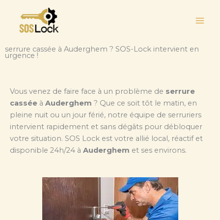
Aller
au
contenu
serrure cassée à Auderghem ? SOS-Lock intervient en
urgence !
Vous venez de faire face à un problème de
serrure
cassée
à
Auderghem
? Que ce soit tôt le matin, en
pleine nuit ou un jour férié, notre équipe de serruriers
intervient rapidement et sans dégâts pour débloquer
votre situation. SOS Lock est votre allié local, réactif et
disponible 24h/24 à
Auderghem
et ses environs.