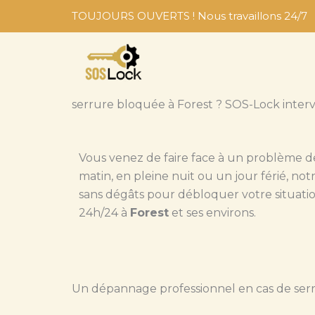
Aller
TOUJOURS OUVERTS ! Nous travaillons 24/7
au
contenu
serrure bloquée à Forest ? SOS-Lock interv
Vous venez de faire face à un problème 
matin, en pleine nuit ou un jour férié, no
sans dégâts pour débloquer votre situation.
24h/24 à
Forest
et ses environs.
Un dépannage professionnel en cas de ser