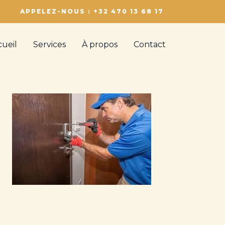
APPELEZ-NOUS : +32 470 13 68 17
cueil
Services
À propos
Contact