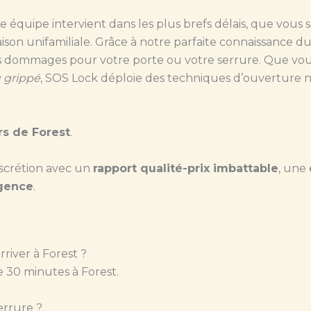
re équipe intervient dans les plus brefs délais, que vous 
 unifamiliale. Grâce à notre parfaite connaissance du t
ans dommages pour votre porte ou votre serrure. Que vo
 grippé
, SOS Lock déploie des techniques d’ouverture no
rs de Forest
.
iscrétion avec un
rapport qualité-prix imbattable
, une
rgence
.
river à Forest ?
 30 minutes à Forest.
errure ?