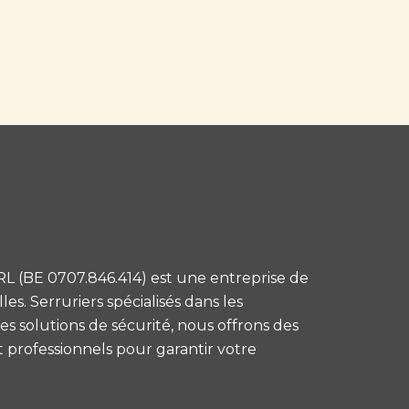
L (BE 0707.846.414) est une entreprise de
es. Serruriers spécialisés dans les
s solutions de sécurité, nous offrons des
et professionnels pour garantir votre