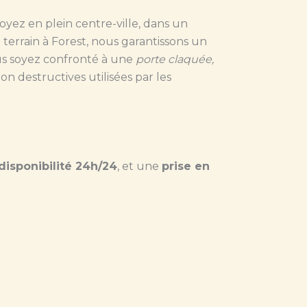
soyez en plein centre-ville, dans un
errain à Forest, nous garantissons un
us soyez confronté à une
porte claquée,
n destructives utilisées par les
disponibilité 24h/24
, et une
prise en