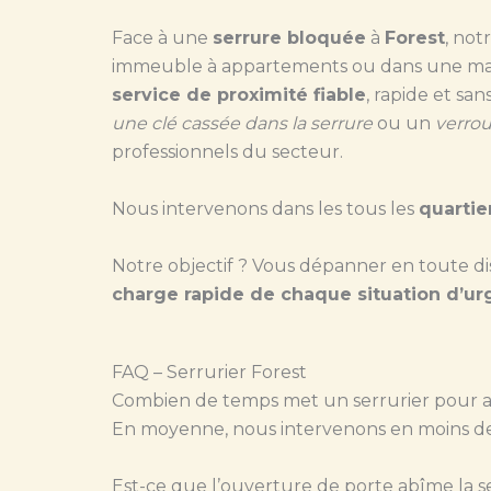
Face à une
serrure bloquée
à
Forest
, not
immeuble à appartements ou dans une maison
service de proximité fiable
, rapide et s
une clé cassée dans la serrure
ou un
verrou
professionnels du secteur.
Nous intervenons dans les tous les
quartie
Notre objectif ? Vous dépanner en toute d
charge rapide de chaque situation d’u
FAQ – Serrurier Forest
Combien de temps met un serrurier pour ar
En moyenne, nous intervenons en moins de
Est-ce que l’ouverture de porte abîme la s