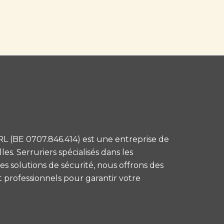
L (BE 0707.846.414) est une entreprise de
es. Serruriers spécialisés dans les
s solutions de sécurité, nous offrons des
et professionnels pour garantir votre