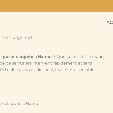
Ac
nt en urgence !
de
porte claquée
à
Namur
? Que ce soit tôt le matin,
ipe de serruriers intervient rapidement et sans
Lock est votre allié local, réactif et disponible
rte claquée à Namur