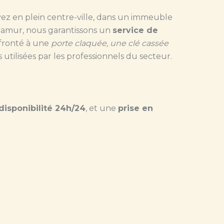
oyez en plein centre-ville, dans un immeuble
 Namur, nous garantissons un
service de
nfronté à une
porte claquée, une clé cassée
utilisées par les professionnels du secteur.
disponibilité 24h/24
, et une
prise en