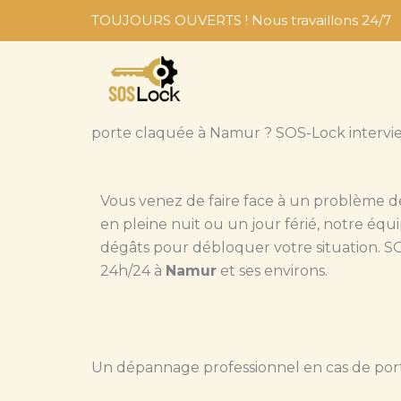
Aller
TOUJOURS OUVERTS ! Nous travaillons 24/7
au
contenu
porte claquée à Namur ? SOS-Lock intervie
Vous venez de faire face à un problème 
en pleine nuit ou un jour férié, notre équ
dégâts pour débloquer votre situation. SOS 
24h/24 à
Namur
et ses environs.
Un dépannage professionnel en cas de po