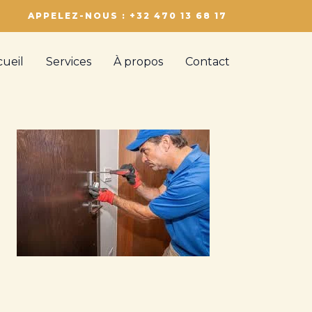
APPELEZ-NOUS : +32 470 13 68 17
cueil
Services
À propos
Contact