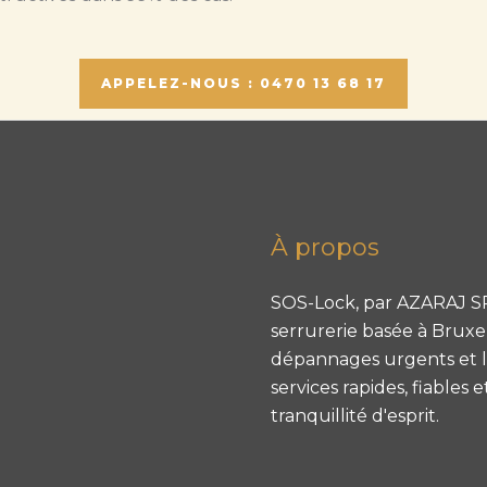
APPELEZ-NOUS : 0470 13 68 17
À propos
SOS-Lock, par AZARAJ SR
serrurerie basée à Bruxell
dépannages urgents et le
services rapides, fiables 
tranquillité d'esprit.