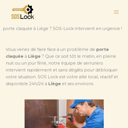
Aller
au
contenu
porte claquée à Liège ? SOS-Lock intervient en urgence !
Vous venez de faire face à un problème de
porte
claquée
à
Liège
? Que ce soit tôt le matin, en pleine
nuit ou un jour férié, notre équipe de serruriers
intervient rapidement et sans dégâts pour débloquer
votre situation. SOS Lock est votre allié local, réactif et
disponible 24h/24 à
Liège
et ses environs.