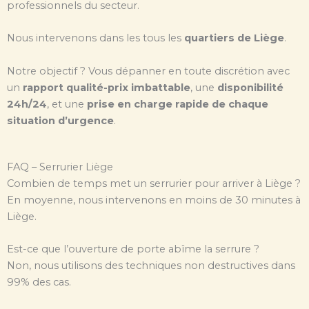
professionnels du secteur.
Nous intervenons dans les tous les
quartiers de Liège
.
Notre objectif ? Vous dépanner en toute discrétion avec
un
rapport qualité-prix imbattable
, une
disponibilité
24h/24
, et une
prise en charge rapide de chaque
situation d’urgence
.
FAQ – Serrurier Liège
Combien de temps met un serrurier pour arriver à Liège ?
En moyenne, nous intervenons en moins de 30 minutes à
Liège.
Est-ce que l’ouverture de porte abîme la serrure ?
Non, nous utilisons des techniques non destructives dans
99% des cas.