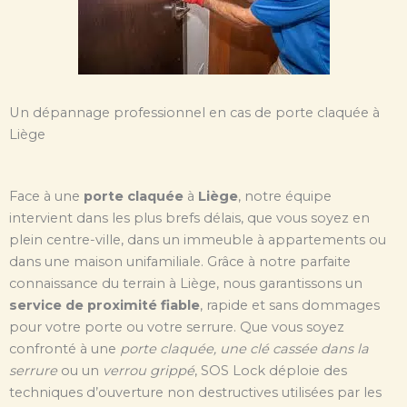
Un dépannage professionnel en cas de porte claquée à
Liège
Face à une
porte claquée
à
Liège
, notre équipe
intervient dans les plus brefs délais, que vous soyez en
plein centre-ville, dans un immeuble à appartements ou
dans une maison unifamiliale. Grâce à notre parfaite
connaissance du terrain à Liège, nous garantissons un
service de proximité fiable
, rapide et sans dommages
pour votre porte ou votre serrure. Que vous soyez
confronté à une
porte claquée, une clé cassée dans la
serrure
ou un
verrou grippé
, SOS Lock déploie des
techniques d’ouverture non destructives utilisées par les