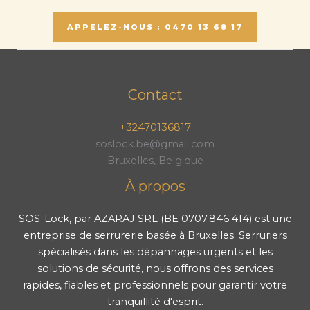
APPELEZ-NOUS : 0470 13 68 17
Contact
+32470136817
soslock.be@gmail.com
Bruxelles, Belgique
À propos
SOS-Lock, par AZARAJ SRL (BE 0707.846.414) est une
entreprise de serrurerie basée à Bruxelles. Serruriers
spécialisés dans les dépannages urgents et les
solutions de sécurité, nous offrons des services
rapides, fiables et professionnels pour garantir votre
tranquillité d'esprit.