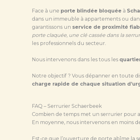
Face à une
porte blindée bloquée
à
Scha
dans un immeuble à appartements ou dans u
garantissons un
service de proximité fiab
porte claquée, une clé cassée dans la serru
les professionnels du secteur.
Nous intervenons dans les tous les
quartie
Notre objectif ? Vous dépanner en toute d
charge rapide de chaque situation d’u
FAQ – Serrurier Schaerbeek
Combien de temps met un serrurier pour a
En moyenne, nous intervenons en moins d
Est-ce que l’ouverture de porte abîme la s