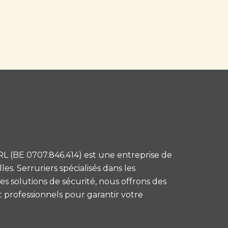
L (BE 0707.846.414) est une entreprise de
es. Serruriers spécialisés dans les
s solutions de sécurité, nous offrons des
et professionnels pour garantir votre