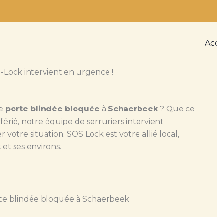
Ac
Lock intervient en urgence !
de
porte blindée bloquée
à
Schaerbeek
? Que ce
 férié, notre équipe de serruriers intervient
otre situation. SOS Lock est votre allié local,
k
et ses environs.
te blindée bloquée à Schaerbeek