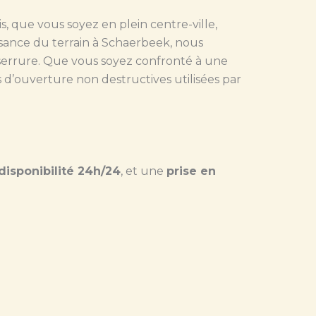
is, que vous soyez en plein centre-ville,
sance du terrain à Schaerbeek, nous
serrure. Que vous soyez confronté à une
 d’ouverture non destructives utilisées par
disponibilité 24h/24
, et une
prise en