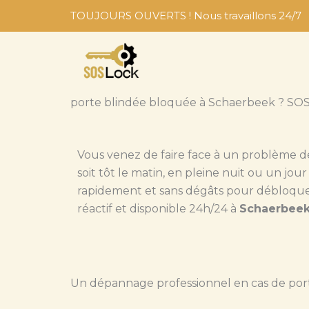
Aller
TOUJOURS OUVERTS ! Nous travaillons 24/7
au
contenu
porte blindée bloquée à Schaerbeek ? SOS-
Vous venez de faire face à un problème 
soit tôt le matin, en pleine nuit ou un jour
rapidement et sans dégâts pour débloquer v
réactif et disponible 24h/24 à
Schaerbee
Un dépannage professionnel en cas de por