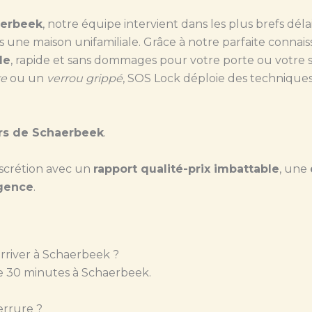
erbeek
, notre équipe intervient dans les plus brefs déla
ne maison unifamiliale. Grâce à notre parfaite connais
le
, rapide et sans dommages pour votre porte ou votre 
re
ou un
verrou grippé
, SOS Lock déploie des techniques
rs de Schaerbeek
.
iscrétion avec un
rapport qualité-prix imbattable
, une
rgence
.
rriver à Schaerbeek ?
e 30 minutes à Schaerbeek.
errure ?