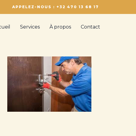
APPELEZ-NOUS : +32 470 13 68 17
cueil
Services
À propos
Contact