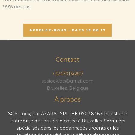
99% des cas.
APPELEZ-NOUS : 0470 13 68 17
Contact
+32470136817
soslock.be@gmail.com
Bruxelles, Belgique
À propos
SOS-Lock, par AZARAJ SRL (BE 0707.846.414) est une
entreprise de serrurerie basée à Bruxelles. Serruriers
spécialisés dans les dépannages urgents et les