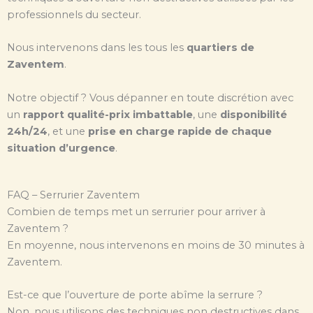
professionnels du secteur.
Nous intervenons dans les tous les
quartiers de
Zaventem
.
Notre objectif ? Vous dépanner en toute discrétion avec
un
rapport qualité-prix imbattable
, une
disponibilité
24h/24
, et une
prise en charge rapide de chaque
situation d’urgence
.
FAQ – Serrurier Zaventem
Combien de temps met un serrurier pour arriver à
Zaventem ?
En moyenne, nous intervenons en moins de 30 minutes à
Zaventem.
Est-ce que l’ouverture de porte abîme la serrure ?
Non, nous utilisons des techniques non destructives dans