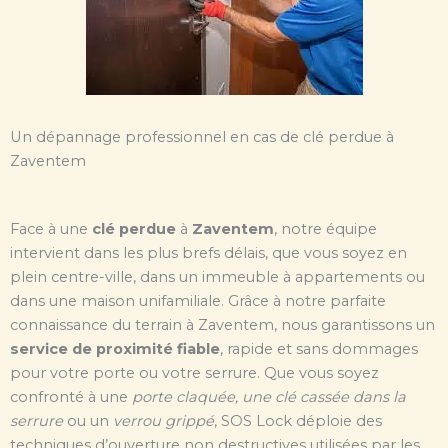
Un dépannage professionnel en cas de clé perdue à
Zaventem
Face à une
clé perdue
à
Zaventem
, notre équipe
intervient dans les plus brefs délais, que vous soyez en
plein centre-ville, dans un immeuble à appartements ou
dans une maison unifamiliale. Grâce à notre parfaite
connaissance du terrain à Zaventem, nous garantissons un
service de proximité fiable
, rapide et sans dommages
pour votre porte ou votre serrure. Que vous soyez
confronté à une
porte claquée, une clé cassée dans la
serrure
ou un
verrou grippé
, SOS Lock déploie des
techniques d’ouverture non destructives utilisées par les