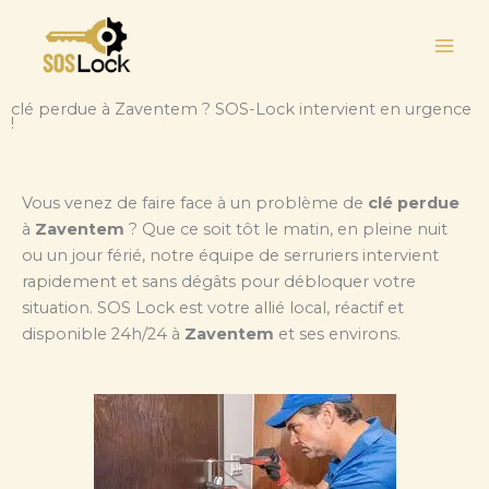
Aller
au
contenu
clé perdue à Zaventem ? SOS-Lock intervient en urgence
!
Vous venez de faire face à un problème de
clé perdue
à
Zaventem
? Que ce soit tôt le matin, en pleine nuit
ou un jour férié, notre équipe de serruriers intervient
rapidement et sans dégâts pour débloquer votre
situation. SOS Lock est votre allié local, réactif et
disponible 24h/24 à
Zaventem
et ses environs.