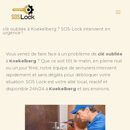
Aller
au
contenu
clé oubliée à Koekelberg ? SOS-Lock intervient en
urgence !
Vous venez de faire face à un problème de
clé oubliée
à
Koekelberg
? Que ce soit tôt le matin, en pleine nuit
ou un jour férié, notre équipe de serruriers intervient
rapidement et sans dégâts pour débloquer votre
situation. SOS Lock est votre allié local, réactif et
disponible 24h/24 à
Koekelberg
et ses environs.