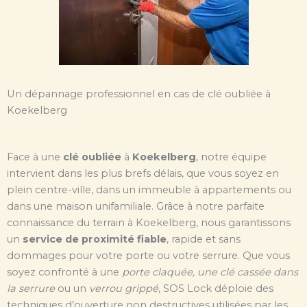
Un dépannage professionnel en cas de clé oubliée à
Koekelberg
Face à une
clé oubliée
à
Koekelberg
, notre équipe
intervient dans les plus brefs délais, que vous soyez en
plein centre-ville, dans un immeuble à appartements ou
dans une maison unifamiliale. Grâce à notre parfaite
connaissance du terrain à Koekelberg, nous garantissons
un
service de proximité fiable
, rapide et sans
dommages pour votre porte ou votre serrure. Que vous
soyez confronté à une
porte claquée, une clé cassée dans
la serrure
ou un
verrou grippé
, SOS Lock déploie des
techniques d’ouverture non destructives utilisées par les