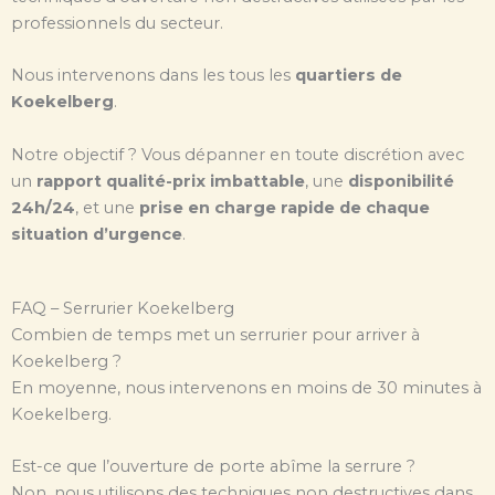
professionnels du secteur.
Nous intervenons dans les tous les
quartiers de
Koekelberg
.
Notre objectif ? Vous dépanner en toute discrétion avec
un
rapport qualité-prix imbattable
, une
disponibilité
24h/24
, et une
prise en charge rapide de chaque
situation d’urgence
.
FAQ – Serrurier Koekelberg
Combien de temps met un serrurier pour arriver à
Koekelberg ?
En moyenne, nous intervenons en moins de 30 minutes à
Koekelberg.
Est-ce que l’ouverture de porte abîme la serrure ?
Non, nous utilisons des techniques non destructives dans