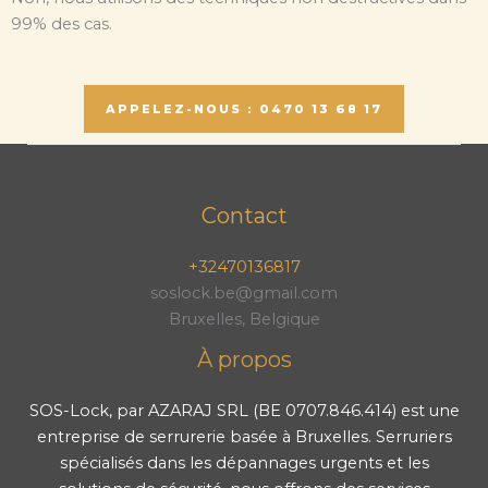
99% des cas.
APPELEZ-NOUS : 0470 13 68 17
Contact
+32470136817
soslock.be@gmail.com
Bruxelles, Belgique
À propos
SOS-Lock, par AZARAJ SRL (BE 0707.846.414) est une
entreprise de serrurerie basée à Bruxelles. Serruriers
spécialisés dans les dépannages urgents et les