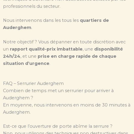
professionnels du secteur.
Nous intervenons dans les tous les
quartiers de
Auderghem
.
Notre objectif ? Vous dépanner en toute discrétion avec
un
rapport qualité-prix imbattable
, une
disponibilité
24h/24
, et une
prise en charge rapide de chaque
situation d’urgence
.
FAQ – Serrurier Auderghem
Combien de temps met un serrurier pour arriver à
Auderghem ?
En moyenne, nous intervenons en moins de 30 minutes à
Auderghem.
Est-ce que l’ouverture de porte abîme la serrure ?
Non, nous utilisons des techniques non destructives dans