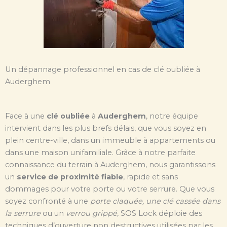
Un dépannage professionnel en cas de clé oubliée à
Auderghem
Face à une
clé oubliée
à
Auderghem
, notre équipe
intervient dans les plus brefs délais, que vous soyez en
plein centre-ville, dans un immeuble à appartements ou
dans une maison unifamiliale. Grâce à notre parfaite
connaissance du terrain à Auderghem, nous garantissons
un
service de proximité fiable
, rapide et sans
dommages pour votre porte ou votre serrure. Que vous
soyez confronté à une
porte claquée, une clé cassée dans
la serrure
ou un
verrou grippé
, SOS Lock déploie des
techniques d’ouverture non destructives utilisées par les