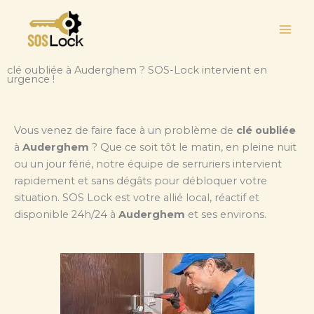
Aller
au
contenu
clé oubliée à Auderghem ? SOS-Lock intervient en
urgence !
Vous venez de faire face à un problème de
clé oubliée
à
Auderghem
? Que ce soit tôt le matin, en pleine nuit
ou un jour férié, notre équipe de serruriers intervient
rapidement et sans dégâts pour débloquer votre
situation. SOS Lock est votre allié local, réactif et
disponible 24h/24 à
Auderghem
et ses environs.