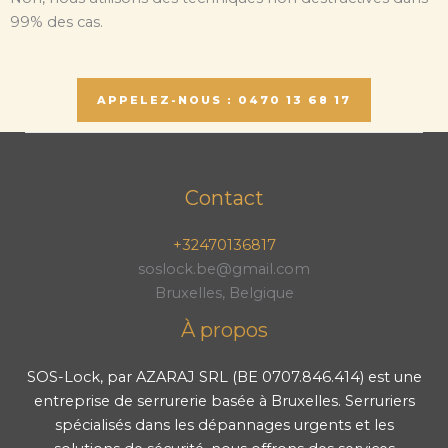
99% des cas.
APPELEZ-NOUS : 0470 13 68 17
Contact
+32470136817
soslock.be@gmail.com
Bruxelles, Belgique
À propos
SOS-Lock, par AZARAJ SRL (BE 0707.846.414) est une
entreprise de serrurerie basée à Bruxelles. Serruriers
spécialisés dans les dépannages urgents et les