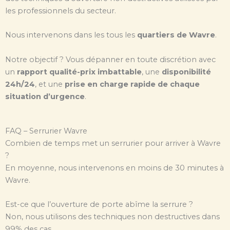
les professionnels du secteur.
Nous intervenons dans les tous les
quartiers de Wavre
.
Notre objectif ? Vous dépanner en toute discrétion avec
un
rapport qualité-prix imbattable
, une
disponibilité
24h/24
, et une
prise en charge rapide de chaque
situation d’urgence
.
FAQ – Serrurier Wavre
Combien de temps met un serrurier pour arriver à Wavre
?
En moyenne, nous intervenons en moins de 30 minutes à
Wavre.
Est-ce que l’ouverture de porte abîme la serrure ?
Non, nous utilisons des techniques non destructives dans
99% des cas.