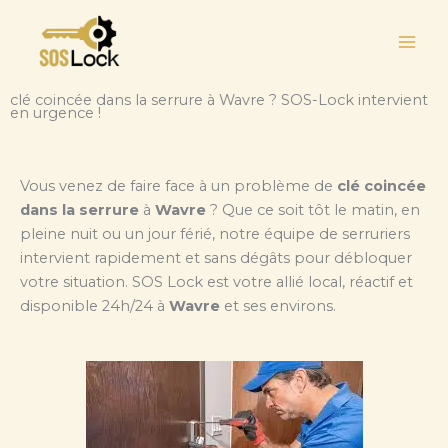
Aller
au
contenu
clé coincée dans la serrure à Wavre ? SOS-Lock intervient
en urgence !
Vous venez de faire face à un problème de
clé coincée
dans la serrure
à
Wavre
? Que ce soit tôt le matin, en
pleine nuit ou un jour férié, notre équipe de serruriers
intervient rapidement et sans dégâts pour débloquer
votre situation. SOS Lock est votre allié local, réactif et
disponible 24h/24 à
Wavre
et ses environs.