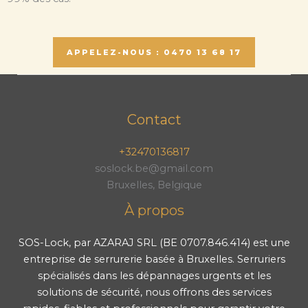
APPELEZ-NOUS : 0470 13 68 17
Contact
+32470136817
soslock.be@gmail.com
Bruxelles, Belgique
À propos
SOS-Lock, par AZARAJ SRL (BE 0707.846.414) est une
entreprise de serrurerie basée à Bruxelles. Serruriers
spécialisés dans les dépannages urgents et les
solutions de sécurité, nous offrons des services