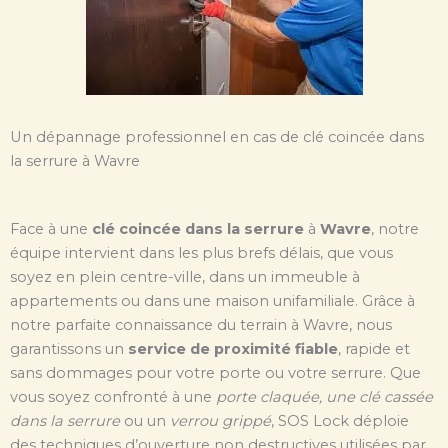
Un dépannage professionnel en cas de clé coincée dans
la serrure à Wavre
Face à une
clé coincée dans la serrure
à
Wavre
, notre
équipe intervient dans les plus brefs délais, que vous
soyez en plein centre-ville, dans un immeuble à
appartements ou dans une maison unifamiliale. Grâce à
notre parfaite connaissance du terrain à Wavre, nous
garantissons un
service de proximité fiable
, rapide et
sans dommages pour votre porte ou votre serrure. Que
vous soyez confronté à une
porte claquée, une clé cassée
dans la serrure
ou un
verrou grippé
, SOS Lock déploie
des techniques d’ouverture non destructives utilisées par