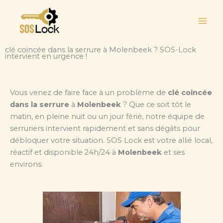
Aller
au
contenu
clé coincée dans la serrure à Molenbeek ? SOS-Lock
intervient en urgence !
Vous venez de faire face à un problème de
clé coincée
dans la serrure
à
Molenbeek
? Que ce soit tôt le
matin, en pleine nuit ou un jour férié, notre équipe de
serruriers intervient rapidement et sans dégâts pour
débloquer votre situation. SOS Lock est votre allié local,
réactif et disponible 24h/24 à
Molenbeek
et ses
environs.