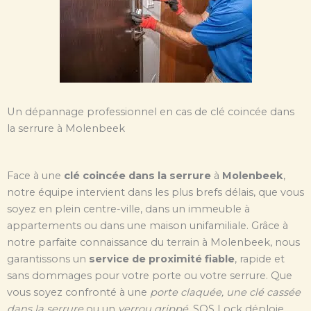
Un dépannage professionnel en cas de clé coincée dans
la serrure à Molenbeek
Face à une
clé coincée dans la serrure
à
Molenbeek
,
notre équipe intervient dans les plus brefs délais, que vous
soyez en plein centre-ville, dans un immeuble à
appartements ou dans une maison unifamiliale. Grâce à
notre parfaite connaissance du terrain à Molenbeek, nous
garantissons un
service de proximité fiable
, rapide et
sans dommages pour votre porte ou votre serrure. Que
vous soyez confronté à une
porte claquée, une clé cassée
dans la serrure
ou un
verrou grippé
, SOS Lock déploie