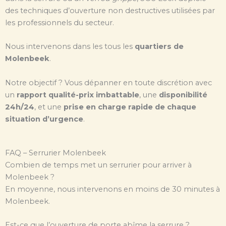
des techniques d’ouverture non destructives utilisées par
les professionnels du secteur.
Nous intervenons dans les tous les
quartiers de
Molenbeek
.
Notre objectif ? Vous dépanner en toute discrétion avec
un
rapport qualité-prix imbattable
, une
disponibilité
24h/24
, et une
prise en charge rapide de chaque
situation d’urgence
.
FAQ – Serrurier Molenbeek
Combien de temps met un serrurier pour arriver à
Molenbeek ?
En moyenne, nous intervenons en moins de 30 minutes à
Molenbeek.
Est-ce que l’ouverture de porte abîme la serrure ?