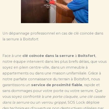
Un dépannage professionnel en cas de clé coincée dans
la serrure à Boitsfort
Face à une
clé coincée dans la serrure
à
Boitsfort
,
notre équipe intervient dans les plus brefs délais, que vous
soyez en plein centre-ville, dans un immeuble à
appartements ou dans une maison unifamiliale. Grâce à
notre parfaite connaissance du terrain à Boitsfort, nous
garantissons un
service de proximité fiable
, rapide et
sans dommages pour votre porte ou votre serrure. Que
vous soyez confronté à une
porte claquée, une clé cassée
dans la serrure
ou un
verrou grippé
, SOS Lock déploie
des techniques d’ouverture non destructives utilisées par