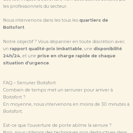
les professionnels du secteur.
Nous intervenons dans les tous les
quartiers de
Boitsfort
.
Notre objectif ? Vous dépanner en toute discrétion avec
un
rapport qualité-prix imbattable
, une
disponibilité
24h/24
, et une
prise en charge rapide de chaque
situation d’urgence
.
FAQ – Serrurier Boitsfort
Combien de temps met un serrurier pour arriver à
Boitsfort ?
En moyenne, nous intervenons en moins de 30 minutes à
Boitsfort.
Est-ce que l’ouverture de porte abîme la serrure ?
Non, nous utilisons des techniques non destructives dans