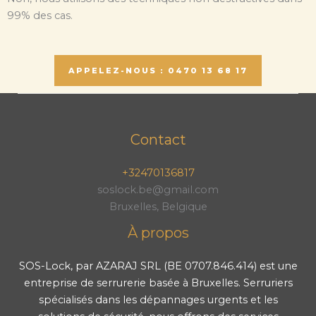
99% des cas.
APPELEZ-NOUS : 0470 13 68 17
Contact
+32470136817
soslock.be@gmail.com
Bruxelles, Belgique
À propos
SOS-Lock, par AZARAJ SRL (BE 0707.846.414) est une
entreprise de serrurerie basée à Bruxelles. Serruriers
spécialisés dans les dépannages urgents et les