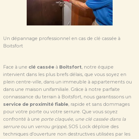
Un dépannage professionnel en cas de clé cassée à
Boitsfort
Face à une
clé cassée
à
Boitsfort
, notre équipe
intervient dans les plus brefs délais, que vous soyez en
plein centre-ville, dans un immeuble à appartements ou
dans une maison unifamiliale. Grâce à notre parfaite
connaissance du terrain à Boitsfort, nous garantissons un
service de proximité fiable
, rapide et sans dommages
pour votre porte ou votre serrure. Que vous soyez
confronté à une
porte claquée, une clé cassée dans la
serrure
ou un
verrou grippé
, SOS Lock déploie des
techniques d’ouverture non destructives utilisées par les