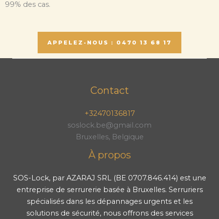
99% des cas.
APPELEZ-NOUS : 0470 13 68 17
Contact
+32470136817
soslock.be@gmail.com
Bruxelles, Belgique
À propos
SOS-Lock, par AZARAJ SRL (BE 0707.846.414) est une
entreprise de serrurerie basée à Bruxelles. Serruriers
spécialisés dans les dépannages urgents et les
solutions de sécurité, nous offrons des services