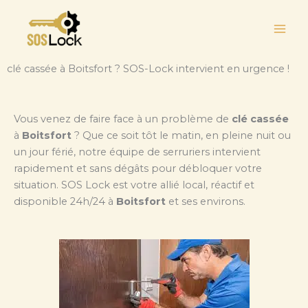
Aller
au
contenu
clé cassée à Boitsfort ? SOS-Lock intervient en urgence !
Vous venez de faire face à un problème de
clé cassée
à
Boitsfort
? Que ce soit tôt le matin, en pleine nuit ou
un jour férié, notre équipe de serruriers intervient
rapidement et sans dégâts pour débloquer votre
situation. SOS Lock est votre allié local, réactif et
disponible 24h/24 à
Boitsfort
et ses environs.